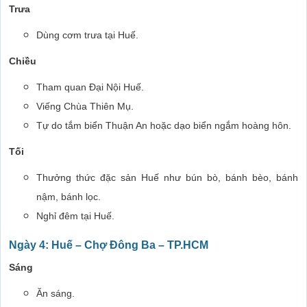
Trưa
Dùng cơm trưa tại Huế.
Chiều
Tham quan Đại Nội Huế.
Viếng Chùa Thiên Mụ.
Tự do tắm biển Thuận An hoặc dạo biển ngắm hoàng hôn.
Tối
Thưởng thức đặc sản Huế như bún bò, bánh bèo, bánh
nậm, bánh lọc.
Nghỉ đêm tại Huế.
Ngày 4: Huế – Chợ Đông Ba – TP.HCM
Sáng
Ăn sáng.