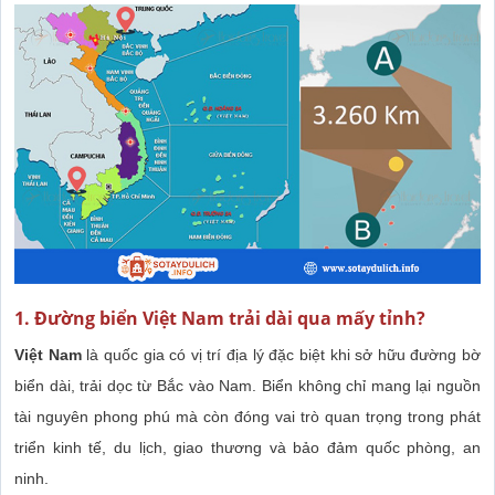
1. Đường biển Việt Nam trải dài qua mấy tỉnh?
Việt Nam
là quốc gia có vị trí địa lý đặc biệt khi sở hữu đường bờ
biển dài, trải dọc từ Bắc vào Nam. Biển không chỉ mang lại nguồn
tài nguyên phong phú mà còn đóng vai trò quan trọng trong phát
triển kinh tế, du lịch, giao thương và bảo đảm quốc phòng, an
ninh.