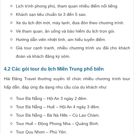
Lịch trình phong phú, tham quan nhiều điểm nổi tiếng.
Khách sạn tiêu chuẩn từ 3 đến 5 sao.
Xe du lịch đời mới, máy lạnh, đưa đón theo chương trình.
Vé tham quan, ăn uống và bảo hiểm du lịch trọn gói.
Hướng dẫn viên nhiệt tình, am hiểu tuyến điểm.
Giá tour cạnh tranh, nhiều chương trình ưu đãi cho khách
đoàn và khách đăng ký sớm.
4.2 Các gói tour du lịch Miền Trung phổ biến
Hải Đăng Travel thường xuyên tổ chức nhiều chương trình tour
hấp dẫn, đáp ứng đa dạng nhu cầu của du khách như:
Tour Đà Nẵng – Hội An 3 ngày 2 đêm.
Tour Đà Nẵng – Huế – Hội An 4 ngày 3 đêm.
Tour Đà Nẵng – Bà Nà Hills – Cù Lao Chàm.
Tour Huế – Động Phong Nha – Quảng Bình.
Tour Quy Nhơn – Phú Yên.