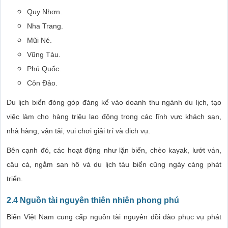
Quy Nhơn.
Nha Trang.
Mũi Né.
Vũng Tàu.
Phú Quốc.
Côn Đảo.
Du lịch biển đóng góp đáng kể vào doanh thu ngành du lịch, tạo
việc làm cho hàng triệu lao động trong các lĩnh vực khách sạn,
nhà hàng, vận tải, vui chơi giải trí và dịch vụ.
Bên cạnh đó, các hoạt động như lặn biển, chèo kayak, lướt ván,
câu cá, ngắm san hô và du lịch tàu biển cũng ngày càng phát
triển.
2.4 Nguồn tài nguyên thiên nhiên phong phú
Biển Việt Nam cung cấp nguồn tài nguyên dồi dào phục vụ phát