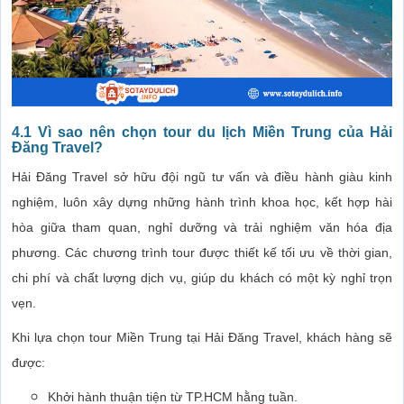
4.1 Vì sao nên chọn tour du lịch Miền Trung của Hải
Đăng Travel?
Hải Đăng Travel sở hữu đội ngũ tư vấn và điều hành giàu kinh
nghiệm, luôn xây dựng những hành trình khoa học, kết hợp hài
hòa giữa tham quan, nghỉ dưỡng và trải nghiệm văn hóa địa
phương. Các chương trình tour được thiết kế tối ưu về thời gian,
chi phí và chất lượng dịch vụ, giúp du khách có một kỳ nghỉ trọn
vẹn.
Khi lựa chọn tour Miền Trung tại Hải Đăng Travel, khách hàng sẽ
được:
Khởi hành thuận tiện từ TP.HCM hằng tuần.