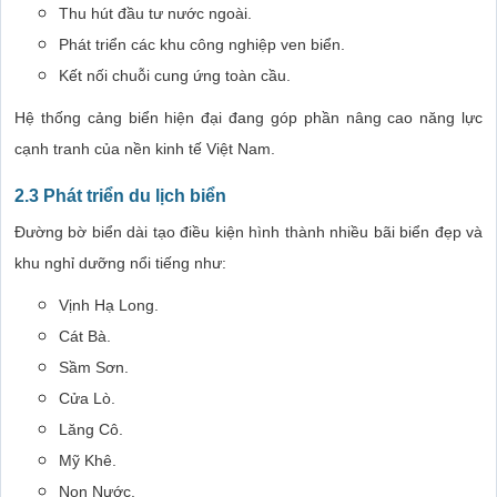
Thu hút đầu tư nước ngoài.
Phát triển các khu công nghiệp ven biển.
Kết nối chuỗi cung ứng toàn cầu.
Hệ thống cảng biển hiện đại đang góp phần nâng cao năng lực
cạnh tranh của nền kinh tế Việt Nam.
2.3 Phát triển du lịch biển
Đường bờ biển dài tạo điều kiện hình thành nhiều bãi biển đẹp và
khu nghỉ dưỡng nổi tiếng như:
Vịnh Hạ Long.
Cát Bà.
Sầm Sơn.
Cửa Lò.
Lăng Cô.
Mỹ Khê.
Non Nước.