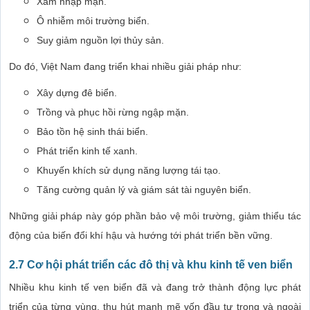
Xâm nhập mặn.
Ô nhiễm môi trường biển.
Suy giảm nguồn lợi thủy sản.
Do đó, Việt Nam đang triển khai nhiều giải pháp như:
Xây dựng đê biển.
Trồng và phục hồi rừng ngập mặn.
Bảo tồn hệ sinh thái biển.
Phát triển kinh tế xanh.
Khuyến khích sử dụng năng lượng tái tạo.
Tăng cường quản lý và giám sát tài nguyên biển.
Những giải pháp này góp phần bảo vệ môi trường, giảm thiểu tác
động của biến đổi khí hậu và hướng tới phát triển bền vững.
2.7 Cơ hội phát triển các đô thị và khu kinh tế ven biển
Nhiều khu kinh tế ven biển đã và đang trở thành động lực phát
triển của từng vùng, thu hút mạnh mẽ vốn đầu tư trong và ngoài