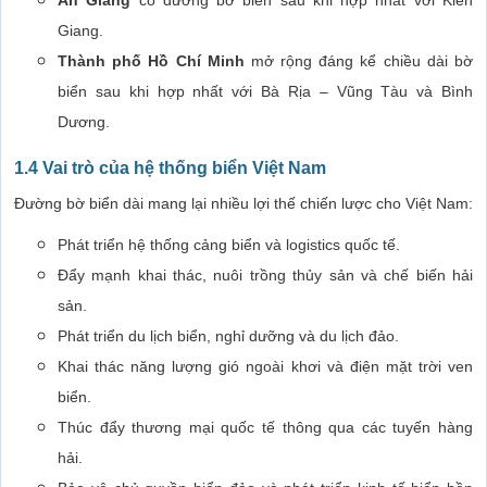
An Giang
có đường bờ biển sau khi hợp nhất với Kiên
Giang.
Thành phố Hồ Chí Minh
mở rộng đáng kể chiều dài bờ
biển sau khi hợp nhất với Bà Rịa – Vũng Tàu và Bình
Dương.
1.4 Vai trò của hệ thống biển Việt Nam
Đường bờ biển dài mang lại nhiều lợi thế chiến lược cho Việt Nam:
Phát triển hệ thống cảng biển và logistics quốc tế.
Đẩy mạnh khai thác, nuôi trồng thủy sản và chế biến hải
sản.
Phát triển du lịch biển, nghỉ dưỡng và du lịch đảo.
Khai thác năng lượng gió ngoài khơi và điện mặt trời ven
biển.
Thúc đẩy thương mại quốc tế thông qua các tuyến hàng
hải.