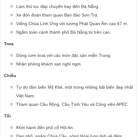
Làm thủ tục đáp chuyến bay đến Đà Nẵng.
Xe đón đoàn tham quan Bán đảo Sơn Trà.
Viếng Chùa Linh Ứng với tượng Phật Quan Âm cao 67 m.
Ngắm toàn cảnh thành phố Đà Nẵng từ trên cao.
Trưa
Dùng cơm trưa với các món đặc sản miền Trung.
Nhận phòng khách sạn nghỉ ngơi.
Chiều
Tự do tắm biển Mỹ Khê, một trong những bãi biển đẹp nhất
Việt Nam.
Tham quan Cầu Rồng, Cầu Tình Yêu và Công viên APEC.
Tối
Khởi hành đến phố cổ Hội An.
Dạo phố, ngắm Chùa Cầu, sông Hoài lung linh về đêm.