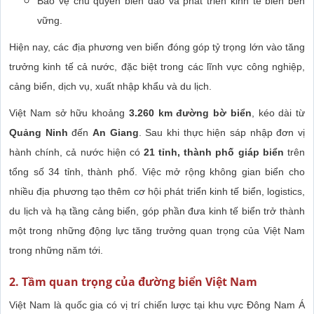
Bảo vệ chủ quyền biển đảo và phát triển kinh tế biển bền
vững.
Hiện nay, các địa phương ven biển đóng góp tỷ trọng lớn vào tăng
trưởng kinh tế cả nước, đặc biệt trong các lĩnh vực công nghiệp,
cảng biển, dịch vụ, xuất nhập khẩu và du lịch.
Việt Nam sở hữu khoảng
3.260 km đường bờ biển
, kéo dài từ
Quảng Ninh
đến
An Giang
. Sau khi thực hiện sáp nhập đơn vị
hành chính, cả nước hiện có
21 tỉnh, thành phố giáp biển
trên
tổng số 34 tỉnh, thành phố. Việc mở rộng không gian biển cho
nhiều địa phương tạo thêm cơ hội phát triển kinh tế biển, logistics,
du lịch và hạ tầng cảng biển, góp phần đưa kinh tế biển trở thành
một trong những động lực tăng trưởng quan trọng của Việt Nam
trong những năm tới.
2. Tầm quan trọng của đường biển Việt Nam
Việt Nam là quốc gia có vị trí chiến lược tại khu vực Đông Nam Á