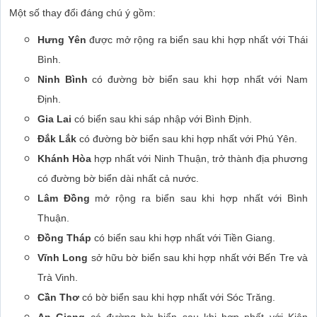
Một số thay đổi đáng chú ý gồm:
Hưng Yên
được mở rộng ra biển sau khi hợp nhất với Thái
Bình.
Ninh Bình
có đường bờ biển sau khi hợp nhất với Nam
Định.
Gia Lai
có biển sau khi sáp nhập với Bình Định.
Đắk Lắk
có đường bờ biển sau khi hợp nhất với Phú Yên.
Khánh Hòa
hợp nhất với Ninh Thuận, trở thành địa phương
có đường bờ biển dài nhất cả nước.
Lâm Đồng
mở rộng ra biển sau khi hợp nhất với Bình
Thuận.
Đồng Tháp
có biển sau khi hợp nhất với Tiền Giang.
Vĩnh Long
sở hữu bờ biển sau khi hợp nhất với Bến Tre và
Trà Vinh.
Cần Thơ
có bờ biển sau khi hợp nhất với Sóc Trăng.