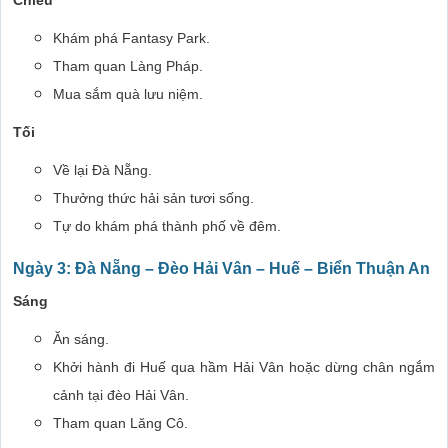
Chiều
Khám phá Fantasy Park.
Tham quan Làng Pháp.
Mua sắm quà lưu niệm.
Tối
Về lại Đà Nẵng.
Thưởng thức hải sản tươi sống.
Tự do khám phá thành phố về đêm.
Ngày 3: Đà Nẵng – Đèo Hải Vân – Huế – Biển Thuận An
Sáng
Ăn sáng.
Khởi hành đi Huế qua hầm Hải Vân hoặc dừng chân ngắm
cảnh tại đèo Hải Vân.
Tham quan Lăng Cô.