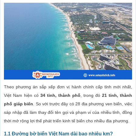
Theo phương án sắp xếp đơn vị hành chính cấp tỉnh mới nhất,
Việt Nam hiện có
34 tỉnh, thành phố
, trong đó
21 tỉnh, thành
phố giáp biển
. So với trước đây có 28 địa phương ven biển, việc
sáp nhập đã làm thay đổi tên gọi và phạm vi của nhiều tỉnh, đồng
thời mở rộng lợi thế phát triển kinh tế biển cho nhiều địa phương.
1.1 Đường bờ biển Việt Nam dài bao nhiêu km?