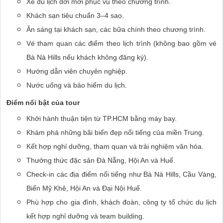
Xe du lịch đời mới phục vụ theo chương trình.
Khách sạn tiêu chuẩn 3–4 sao.
Ăn sáng tại khách sạn, các bữa chính theo chương trình.
Vé tham quan các điểm theo lịch trình (không bao gồm vé
Bà Nà Hills nếu khách không đăng ký).
Hướng dẫn viên chuyên nghiệp.
Nước uống và bảo hiểm du lịch.
Điểm nổi bật của tour
Khởi hành thuận tiện từ TP.HCM bằng máy bay.
Khám phá những bãi biển đẹp nổi tiếng của miền Trung.
Kết hợp nghỉ dưỡng, tham quan và trải nghiệm văn hóa.
Thưởng thức đặc sản Đà Nẵng, Hội An và Huế.
Check-in các địa điểm nổi tiếng như Bà Nà Hills, Cầu Vàng,
Biển Mỹ Khê, Hội An và Đại Nội Huế.
Phù hợp cho gia đình, khách đoàn, công ty tổ chức du lịch
kết hợp nghỉ dưỡng và team building.