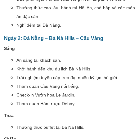
Thưởng thức cao lầu, bánh mì Hội An, chè bắp và các món
ăn đặc sản.
Nghỉ đêm tại Đà Nẵng.
Ngày 2: Đà Nẵng – Bà Nà Hills – Cầu Vàng
Sáng
Ăn sáng tại khách sạn.
Khởi hành đến khu du lịch Bà Nà Hills.
Trải nghiệm tuyến cáp treo đạt nhiều kỷ lục thế giới.
Tham quan Cầu Vàng nổi tiếng.
Check-in Vườn hoa Le Jardin.
Tham quan Hầm rượu Debay.
Trưa
Thưởng thức buffet tại Bà Nà Hills.