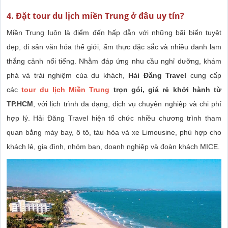
4. Đặt tour du lịch miền Trung ở đâu uy tín?
Miền Trung luôn là điểm đến hấp dẫn với những bãi biển tuyệt
đẹp, di sản văn hóa thế giới, ẩm thực đặc sắc và nhiều danh lam
thắng cảnh nổi tiếng. Nhằm đáp ứng nhu cầu nghỉ dưỡng, khám
phá và trải nghiệm của du khách,
Hải Đăng Travel
cung cấp
các
tour du lịch Miền Trung
trọn gói, giá rẻ khởi hành từ
TP.HCM
, với lịch trình đa dạng, dịch vụ chuyên nghiệp và chi phí
hợp lý. Hải Đăng Travel hiện tổ chức nhiều chương trình tham
quan bằng máy bay, ô tô, tàu hỏa và xe Limousine, phù hợp cho
khách lẻ, gia đình, nhóm bạn, doanh nghiệp và đoàn khách MICE.