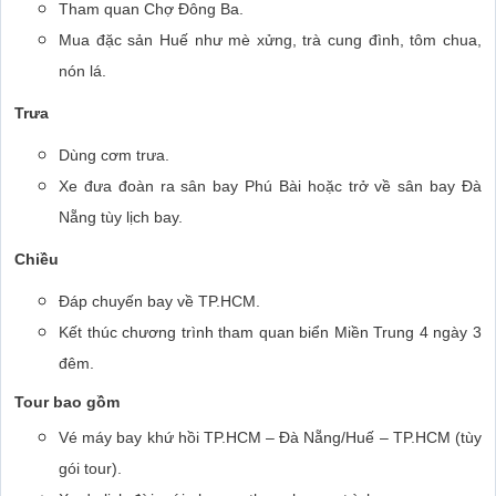
Tham quan Chợ Đông Ba.
Mua đặc sản Huế như mè xửng, trà cung đình, tôm chua,
nón lá.
Trưa
Dùng cơm trưa.
Xe đưa đoàn ra sân bay Phú Bài hoặc trở về sân bay Đà
Nẵng tùy lịch bay.
Chiều
Đáp chuyến bay về TP.HCM.
Kết thúc chương trình tham quan biển Miền Trung 4 ngày 3
đêm.
Tour bao gồm
Vé máy bay khứ hồi TP.HCM – Đà Nẵng/Huế – TP.HCM (tùy
gói tour).