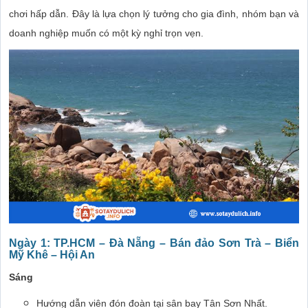
chơi hấp dẫn. Đây là lựa chọn lý tưởng cho gia đình, nhóm bạn và
doanh nghiệp muốn có một kỳ nghỉ trọn vẹn.
Ngày 1: TP.HCM – Đà Nẵng – Bán đảo Sơn Trà – Biển
Mỹ Khê – Hội An
Sáng
Hướng dẫn viên đón đoàn tại sân bay Tân Sơn Nhất.