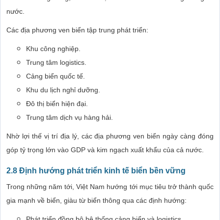
nước.
Các địa phương ven biển tập trung phát triển:
Khu công nghiệp.
Trung tâm logistics.
Cảng biển quốc tế.
Khu du lịch nghỉ dưỡng.
Đô thị biển hiện đại.
Trung tâm dịch vụ hàng hải.
Nhờ lợi thế vị trí địa lý, các địa phương ven biển ngày càng đóng
góp tỷ trọng lớn vào GDP và kim ngạch xuất khẩu của cả nước.
2.8 Định hướng phát triển kinh tế biển bền vững
Trong những năm tới, Việt Nam hướng tới mục tiêu trở thành quốc
gia mạnh về biển, giàu từ biển thông qua các định hướng:
Phát triển đồng bộ hệ thống cảng biển và logistics.