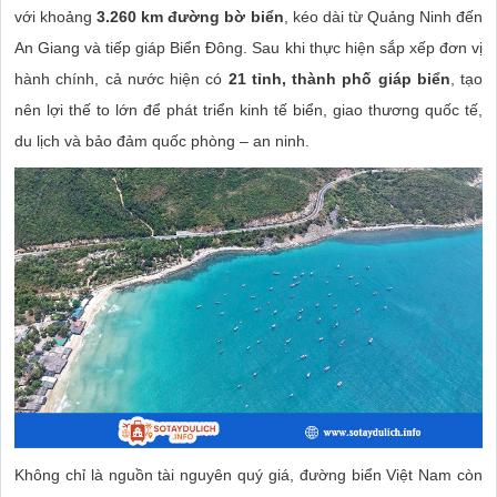
với khoảng
3.260 km đường bờ biển
, kéo dài từ Quảng Ninh đến
An Giang và tiếp giáp Biển Đông. Sau khi thực hiện sắp xếp đơn vị
hành chính, cả nước hiện có
21 tỉnh, thành phố giáp biển
, tạo
nên lợi thế to lớn để phát triển kinh tế biển, giao thương quốc tế,
du lịch và bảo đảm quốc phòng – an ninh.
Không chỉ là nguồn tài nguyên quý giá, đường biển Việt Nam còn