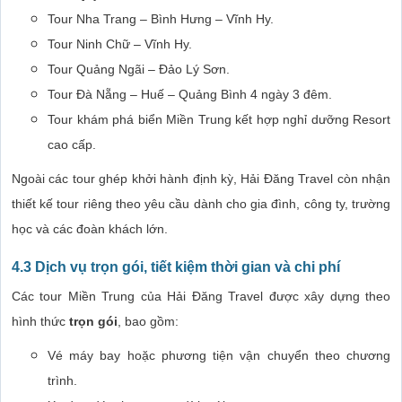
Tour Nha Trang – Bình Hưng – Vĩnh Hy.
Tour Ninh Chữ – Vĩnh Hy.
Tour Quảng Ngãi – Đảo Lý Sơn.
Tour Đà Nẵng – Huế – Quảng Bình 4 ngày 3 đêm.
Tour khám phá biển Miền Trung kết hợp nghỉ dưỡng Resort
cao cấp.
Ngoài các tour ghép khởi hành định kỳ, Hải Đăng Travel còn nhận
thiết kế tour riêng theo yêu cầu dành cho gia đình, công ty, trường
học và các đoàn khách lớn.
4.3 Dịch vụ trọn gói, tiết kiệm thời gian và chi phí
Các tour Miền Trung của Hải Đăng Travel được xây dựng theo
hình thức
trọn gói
, bao gồm:
Vé máy bay hoặc phương tiện vận chuyển theo chương
trình.