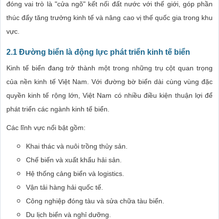
đóng vai trò là "cửa ngõ" kết nối đất nước với thế giới, góp phần
thúc đẩy tăng trưởng kinh tế và nâng cao vị thế quốc gia trong khu
vực.
2.1 Đường biển là động lực phát triển kinh tế biển
Kinh tế biển đang trở thành một trong những trụ cột quan trọng
của nền kinh tế Việt Nam. Với đường bờ biển dài cùng vùng đặc
quyền kinh tế rộng lớn, Việt Nam có nhiều điều kiện thuận lợi để
phát triển các ngành kinh tế biển.
Các lĩnh vực nổi bật gồm:
Khai thác và nuôi trồng thủy sản.
Chế biến và xuất khẩu hải sản.
Hệ thống cảng biển và logistics.
Vận tải hàng hải quốc tế.
Công nghiệp đóng tàu và sửa chữa tàu biển.
Du lịch biển và nghỉ dưỡng.