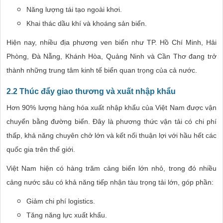
Năng lượng tái tạo ngoài khơi.
Khai thác dầu khí và khoáng sản biển.
Hiện nay, nhiều địa phương ven biển như TP. Hồ Chí Minh, Hải
Phòng, Đà Nẵng, Khánh Hòa, Quảng Ninh và Cần Thơ đang trở
thành những trung tâm kinh tế biển quan trọng của cả nước.
2.2 Thúc đẩy giao thương và xuất nhập khẩu
Hơn 90% lượng hàng hóa xuất nhập khẩu của Việt Nam được vận
chuyển bằng đường biển. Đây là phương thức vận tải có chi phí
thấp, khả năng chuyên chở lớn và kết nối thuận lợi với hầu hết các
quốc gia trên thế giới.
Việt Nam hiện có hàng trăm cảng biển lớn nhỏ, trong đó nhiều
cảng nước sâu có khả năng tiếp nhận tàu trọng tải lớn, góp phần:
Giảm chi phí logistics.
Tăng năng lực xuất khẩu.