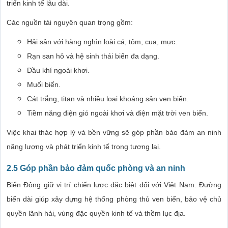
triển kinh tế lâu dài.
Các nguồn tài nguyên quan trọng gồm:
Hải sản với hàng nghìn loài cá, tôm, cua, mực.
Rạn san hô và hệ sinh thái biển đa dạng.
Dầu khí ngoài khơi.
Muối biển.
Cát trắng, titan và nhiều loại khoáng sản ven biển.
Tiềm năng điện gió ngoài khơi và điện mặt trời ven biển.
Việc khai thác hợp lý và bền vững sẽ góp phần bảo đảm an ninh
năng lượng và phát triển kinh tế trong tương lai.
2.5 Góp phần bảo đảm quốc phòng và an ninh
Biển Đông giữ vị trí chiến lược đặc biệt đối với Việt Nam. Đường
biển dài giúp xây dựng hệ thống phòng thủ ven biển, bảo vệ chủ
quyền lãnh hải, vùng đặc quyền kinh tế và thềm lục địa.