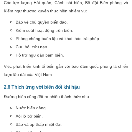
Các lực lượng Hải quân, Cảnh sát biển, Bộ đội Biên phòng và
Kiểm ngư thường xuyên thực hiện nhiệm vụ:
Bảo vệ chủ quyền biển đảo.
Kiểm soát hoạt động trên biển.
Phòng chống buôn lậu và khai thác trái phép.
Cứu hộ, cứu nạn.
Hỗ trợ ngư dân bám biển.
Việc phát triển kinh tế biển gắn với bảo đảm quốc phòng là chiến
lược lâu dài của Việt Nam.
2.6 Thích ứng với biến đổi khí hậu
Đường biển cũng đặt ra nhiều thách thức như:
Nước biển dâng.
Xói lở bờ biển.
Bão và áp thấp nhiệt đới.