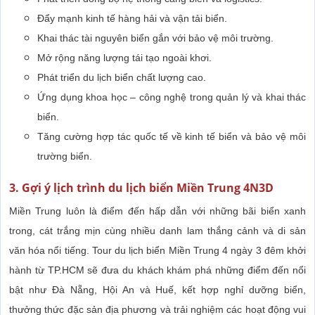
Đẩy mạnh kinh tế hàng hải và vận tải biển.
Khai thác tài nguyên biển gắn với bảo vệ môi trường.
Mở rộng năng lượng tái tạo ngoài khơi.
Phát triển du lịch biển chất lượng cao.
Ứng dụng khoa học – công nghệ trong quản lý và khai thác
biển.
Tăng cường hợp tác quốc tế về kinh tế biển và bảo vệ môi
trường biển.
3. Gợi ý lịch trình du lịch biển Miền Trung 4N3D
Miền Trung luôn là điểm đến hấp dẫn với những bãi biển xanh
trong, cát trắng mịn cùng nhiều danh lam thắng cảnh và di sản
văn hóa nổi tiếng. Tour du lịch biển Miền Trung 4 ngày 3 đêm khởi
hành từ TP.HCM sẽ đưa du khách khám phá những điểm đến nổi
bật như Đà Nẵng, Hội An và Huế, kết hợp nghỉ dưỡng biển,
thưởng thức đặc sản địa phương và trải nghiệm các hoạt động vui