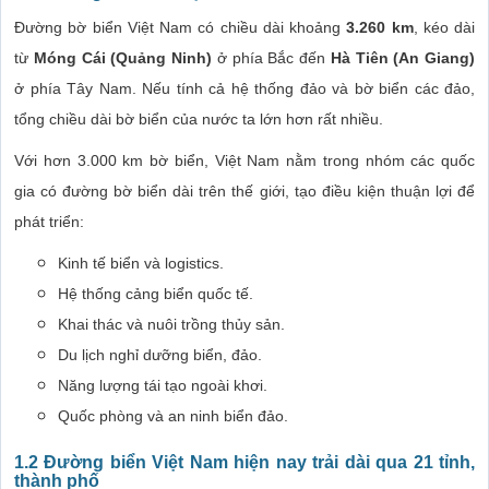
Đường bờ biển Việt Nam có chiều dài khoảng
3.260 km
, kéo dài
từ
Móng Cái (Quảng Ninh)
ở phía Bắc đến
Hà Tiên (An Giang)
ở phía Tây Nam. Nếu tính cả hệ thống đảo và bờ biển các đảo,
tổng chiều dài bờ biển của nước ta lớn hơn rất nhiều.
Với hơn 3.000 km bờ biển, Việt Nam nằm trong nhóm các quốc
gia có đường bờ biển dài trên thế giới, tạo điều kiện thuận lợi để
phát triển:
Kinh tế biển và logistics.
Hệ thống cảng biển quốc tế.
Khai thác và nuôi trồng thủy sản.
Du lịch nghỉ dưỡng biển, đảo.
Năng lượng tái tạo ngoài khơi.
Quốc phòng và an ninh biển đảo.
1.2 Đường biển Việt Nam hiện nay trải dài qua 21 tỉnh,
thành phố