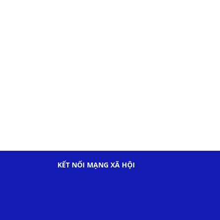
KẾT NỐI MẠNG XÃ HỘI