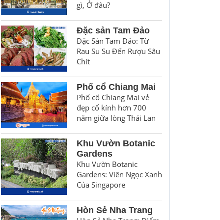
gì, Ở đâu?
Đặc sản Tam Đảo
Đặc Sản Tam Đảo: Từ
Rau Su Su Đến Rượu Sâu
Chít
Phố cổ Chiang Mai
Phố cổ Chiang Mai vẻ
đẹp cổ kính hơn 700
năm giữa lòng Thái Lan
Khu Vườn Botanic
Gardens
Khu Vườn Botanic
Gardens: Viên Ngọc Xanh
Của Singapore
Hòn Sẻ Nha Trang