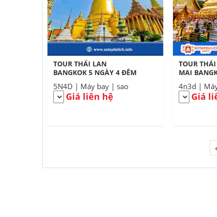
TOUR THÁI LAN
TOUR THÁI
BANGKOK 5 NGÀY 4 ĐÊM
MAI BANGKOK 4
ĐÊM
5N4D | Máy bay | sao
4n3d | Máy
Giá liên hệ
Giá l