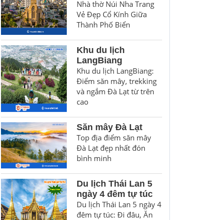
Nhà thờ Núi Nha Trang
Vẻ Đẹp Cổ Kính Giữa
Thành Phố Biển
Khu du lịch
LangBiang
Khu du lịch LangBiang:
Điểm săn mây, trekking
và ngắm Đà Lạt từ trên
cao
Săn mây Đà Lạt
Top địa điểm săn mây
Đà Lạt đẹp nhất đón
bình minh
Du lịch Thái Lan 5
ngày 4 đêm tự túc
Du lịch Thái Lan 5 ngày 4
đêm tự túc: Đi đâu, Ăn