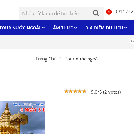
0911222
TOUR NƯỚC NGOÀI
ẨM THỰC
ĐỊA ĐIỂM DU LỊCH
Hòn
Trang Chủ
Tour nước ngoài
5.0/5 (2 votes)