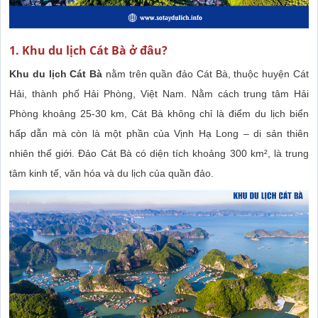
1. Khu du lịch Cát Bà ở đâu?
Khu du lịch Cát Bà
nằm trên quần đảo Cát Bà, thuộc huyện Cát
Hải, thành phố Hải Phòng, Việt Nam. Nằm cách trung tâm Hải
Phòng khoảng 25-30 km, Cát Bà không chỉ là điểm du lịch biển
hấp dẫn mà còn là một phần của Vịnh Hạ Long – di sản thiên
nhiên thế giới. Đảo Cát Bà có diện tích khoảng 300 km², là trung
tâm kinh tế, văn hóa và du lịch của quần đảo.