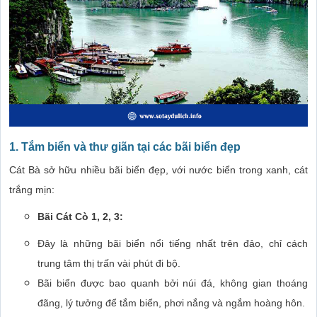
1. Tắm biển và thư giãn tại các bãi biển đẹp
Cát Bà sở hữu nhiều bãi biển đẹp, với nước biển trong xanh, cát
trắng mịn:
Bãi Cát Cò 1, 2, 3:
Đây là những bãi biển nổi tiếng nhất trên đảo, chỉ cách
trung tâm thị trấn vài phút đi bộ.
Bãi biển được bao quanh bởi núi đá, không gian thoáng
đãng, lý tưởng để tắm biển, phơi nắng và ngắm hoàng hôn.