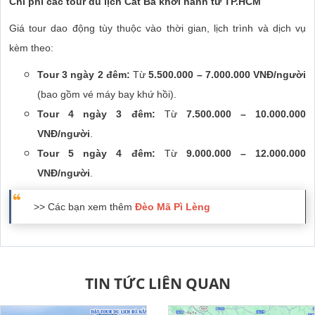
Chi phí các tour du lịch Cát Bà khởi hành từ TP.HCM
Giá tour dao động tùy thuộc vào thời gian, lịch trình và dịch vụ
kèm theo:
Tour 3 ngày 2 đêm:
Từ
5.500.000 – 7.000.000 VNĐ/người
(bao gồm vé máy bay khứ hồi).
Tour 4 ngày 3 đêm:
Từ
7.500.000 – 10.000.000
VNĐ/người
.
Tour 5 ngày 4 đêm:
Từ
9.000.000 – 12.000.000
VNĐ/người
.
>> Các bạn xem thêm
Đèo Mã Pì Lèng
TIN TỨC LIÊN QUAN