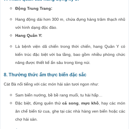
Động Trung Trang:
Hang động dài hơn 300 m, chứa đựng hàng trăm thạch nhũ
với hình dạng độc đáo.
Hang Quân Y:
Là bệnh viện dã chiến trong thời chiến, hang Quân Y có
kiến trúc đặc biệt với ba tầng, bao gồm nhiều phòng chức
năng được thiết kế ẩn sâu trong lòng núi.
8. Thưởng thức ẩm thực biển đặc sắc
Cát Bà nổi tiếng với các món hải sản tươi ngon như:
Sam biển nướng, bề bề rang muối, tu hài hấp…
Đặc biệt, đừng quên thử
cá song
,
mực khô
, hay các món
ăn chế biến từ cua, ghẹ tại các nhà hàng ven biển hoặc các
chợ hải sản.