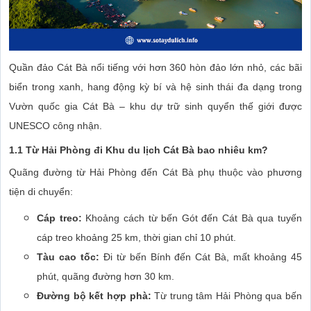
Quần đảo Cát Bà nổi tiếng với hơn 360 hòn đảo lớn nhỏ, các bãi
biển trong xanh, hang động kỳ bí và hệ sinh thái đa dạng trong
Vườn quốc gia Cát Bà – khu dự trữ sinh quyển thế giới được
UNESCO công nhận.
1.1 Từ Hải Phòng đi Khu du lịch Cát Bà bao nhiêu km?
Quãng đường từ Hải Phòng đến Cát Bà phụ thuộc vào phương
tiện di chuyển:
Cáp treo:
Khoảng cách từ bến Gót đến Cát Bà qua tuyến
cáp treo khoảng 25 km, thời gian chỉ 10 phút.
Tàu cao tốc:
Đi từ bến Bính đến Cát Bà, mất khoảng 45
phút, quãng đường hơn 30 km.
Đường bộ kết hợp phà:
Từ trung tâm Hải Phòng qua bến