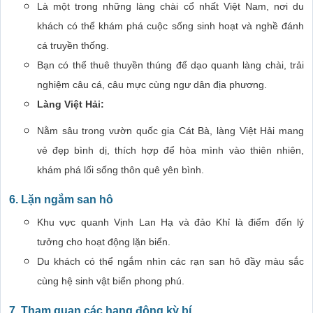
Là một trong những làng chài cổ nhất Việt Nam, nơi du
khách có thể khám phá cuộc sống sinh hoạt và nghề đánh
cá truyền thống.
Bạn có thể thuê thuyền thúng để dạo quanh làng chài, trải
nghiệm câu cá, câu mực cùng ngư dân địa phương.
Làng Việt Hải:
Nằm sâu trong vườn quốc gia Cát Bà, làng Việt Hải mang
vẻ đẹp bình dị, thích hợp để hòa mình vào thiên nhiên,
khám phá lối sống thôn quê yên bình.
6. Lặn ngắm san hô
Khu vực quanh Vịnh Lan Hạ và đảo Khỉ là điểm đến lý
tưởng cho hoạt động lặn biển.
Du khách có thể ngắm nhìn các rạn san hô đầy màu sắc
cùng hệ sinh vật biển phong phú.
7. Tham quan các hang động kỳ bí