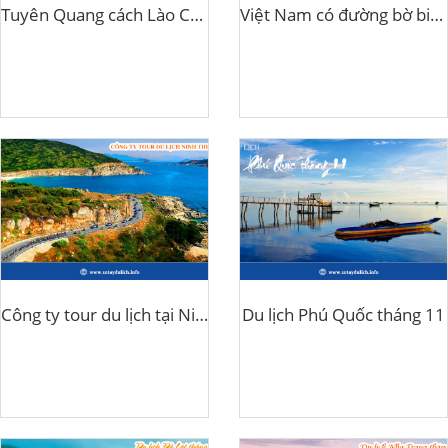
Tuyên Quang cách Lào Cai bao nhiêu km
Việt Nam có đường bờ biển dài bao nhiêu km?
Công ty tour du lịch tại Ninh Thuận
Du lịch Phú Quốc tháng 11