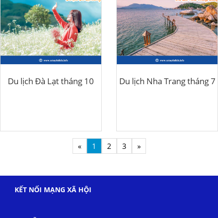
Du lịch Đà Lạt tháng 10
Du lịch Nha Trang tháng 7
«
1
2
3
»
KẾT NỐI MẠNG XÃ HỘI