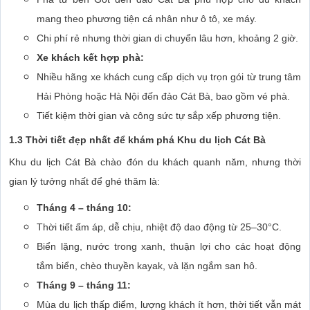
mang theo phương tiện cá nhân như ô tô, xe máy.
Chi phí rẻ nhưng thời gian di chuyển lâu hơn, khoảng 2 giờ.
Xe khách kết hợp phà:
Nhiều hãng xe khách cung cấp dịch vụ trọn gói từ trung tâm
Hải Phòng hoặc Hà Nội đến đảo Cát Bà, bao gồm vé phà.
Tiết kiệm thời gian và công sức tự sắp xếp phương tiện.
1.3 Thời tiết đẹp nhất để khám phá Khu du lịch Cát Bà
Khu du lịch Cát Bà chào đón du khách quanh năm, nhưng thời
gian lý tưởng nhất để ghé thăm là:
Tháng 4 – tháng 10:
Thời tiết ấm áp, dễ chịu, nhiệt độ dao động từ 25–30°C.
Biển lặng, nước trong xanh, thuận lợi cho các hoạt động
tắm biển, chèo thuyền kayak, và lặn ngắm san hô.
Tháng 9 – tháng 11:
Mùa du lịch thấp điểm, lượng khách ít hơn, thời tiết vẫn mát