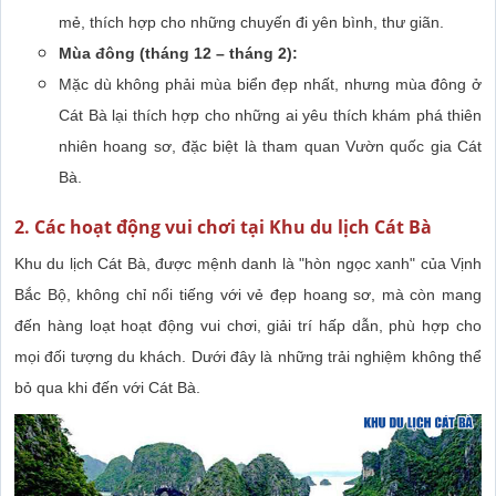
mẻ, thích hợp cho những chuyến đi yên bình, thư giãn.
Mùa đông (tháng 12 – tháng 2):
Mặc dù không phải mùa biển đẹp nhất, nhưng mùa đông ở
Cát Bà lại thích hợp cho những ai yêu thích khám phá thiên
nhiên hoang sơ, đặc biệt là tham quan Vườn quốc gia Cát
Bà.
2. Các hoạt động vui chơi tại Khu du lịch Cát Bà
Khu du lịch Cát Bà, được mệnh danh là "hòn ngọc xanh" của Vịnh
Bắc Bộ, không chỉ nổi tiếng với vẻ đẹp hoang sơ, mà còn mang
đến hàng loạt hoạt động vui chơi, giải trí hấp dẫn, phù hợp cho
mọi đối tượng du khách. Dưới đây là những trải nghiệm không thể
bỏ qua khi đến với Cát Bà.