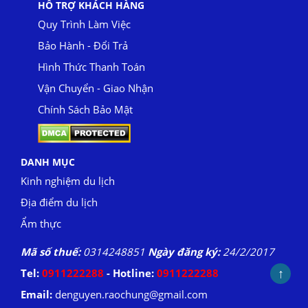
HỖ TRỢ KHÁCH HÀNG
Quy Trình Làm Việc
Bảo Hành - Đổi Trả
Hình Thức Thanh Toán
Vận Chuyển - Giao Nhận
Chính Sách Bảo Mật
DANH MỤC
Kinh nghiệm du lịch
Địa điểm du lịch
Ẩm thực
Mã số thuế:
0314248851
Ngày đăng ký:
24/2/2017
↑
Tel:
0911222288
- Hotline:
0911222288
Email:
denguyen.raochung@gmail.com