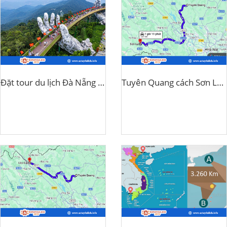
Đặt tour du lịch Đà Nẵng ở đâu uy tín?
Tuyên Quang cách Sơn La bao nhiêu km