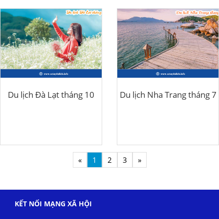
Du lịch Đà Lạt tháng 10
Du lịch Nha Trang tháng 7
«
1
2
3
»
KẾT NỐI MẠNG XÃ HỘI