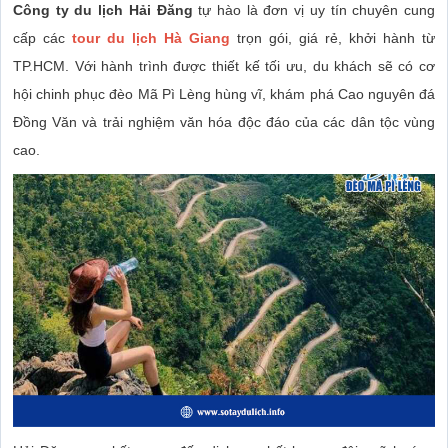
Công ty du lịch Hải Đăng
tự hào là đơn vị uy tín chuyên cung
cấp các
tour du lịch Hà Giang
trọn gói, giá rẻ, khởi hành từ
TP.HCM. Với hành trình được thiết kế tối ưu, du khách sẽ có cơ
hội chinh phục đèo Mã Pì Lèng hùng vĩ, khám phá Cao nguyên đá
Đồng Văn và trải nghiệm văn hóa độc đáo của các dân tộc vùng
cao.