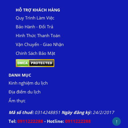
HỖ TRỢ KHÁCH HÀNG
Quy Trình Làm Việc
Bảo Hành - Đổi Trả
Hình Thức Thanh Toán
Vận Chuyển - Giao Nhận
Chính Sách Bảo Mật
DANH MỤC
Kinh nghiệm du lịch
Địa điểm du lịch
Ẩm thực
Mã số thuế:
0314248851
Ngày đăng ký:
24/2/2017
↑
Tel:
0911222288
- Hotline:
0911222288