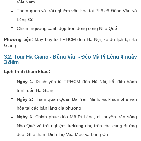
Việt Nam.
Tham quan và trải nghiệm văn hóa tại Phố cổ Đồng Văn và
Lũng Cú.
Chiêm ngưỡng cảnh đẹp trên dòng sông Nho Quế.
Phương tiện:
Máy bay từ TP.HCM đến Hà Nội, xe du lịch tại Hà
Giang.
3.2. Tour Hà Giang - Đồng Văn - Đèo Mã Pì Lèng 4 ngày
3 đêm
Lịch trình tham khảo:
Ngày 1:
Di chuyển từ TP.HCM đến Hà Nội, bắt đầu hành
trình đến Hà Giang.
Ngày 2:
Tham quan Quản Bạ, Yên Minh, và khám phá văn
hóa tại các bản làng địa phương.
Ngày 3:
Chinh phục đèo Mã Pì Lèng, đi thuyền trên sông
Nho Quế và trải nghiệm trekking nhẹ trên các cung đường
đèo. Ghé thăm Dinh thự Vua Mèo và Lũng Cú.