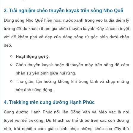
3. Trải nghiệm chèo thuyền kayak trên sông Nho Quế
Dòng sông Nho Quế hiền hòa, nước xanh trong veo là địa điểm lý
tưởng để du khách tham gia chèo thuyền kayak. Đây là cách tuyệt
vời để khám phá vẻ đẹp của dòng sông từ góc nhìn dưới chân
đèo.
Hoạt động gợi ý
:
Chèo thuyền kayak hoặc đi thuyền máy trên sông để cảm
nhận sự yên bình giữa núi rừng.
Thư giãn, tận hưởng không khí trong lành và chụp những
bức ảnh sống động.
4. Trekking trên cung đường Hạnh Phúc
Cung đường Hạnh Phúc nối liền Đồng Văn và Mèo Vạc là nơi
tuyệt vời để trekking. Du khách có thể đi bộ trên các con đường
nhỏ, trải nghiệm cảm giác chinh phục những khúc cua đầy thử