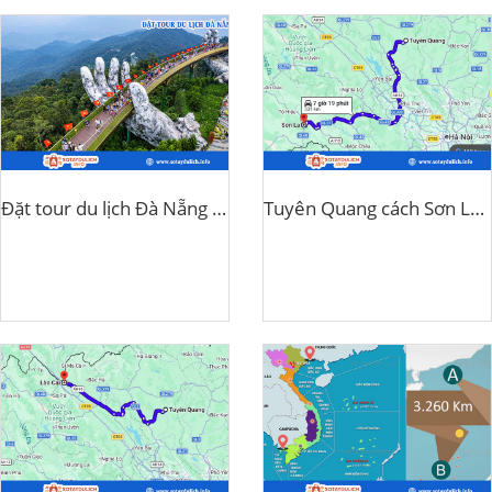
Đặt tour du lịch Đà Nẵng ở đâu uy tín?
Tuyên Quang cách Sơn La bao nhiêu km