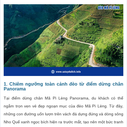
1. Chiêm ngưỡng toàn cảnh đèo từ điểm dừng chân
Panorama
Tại điểm dừng chân Mã Pì Lèng Panorama, du khách có thể
ngắm trọn vẹn vẻ đẹp ngoạn mục của đèo Mã Pì Lèng. Từ đây,
những con đường uốn lượn trên vách đá dựng đứng và dòng sông
Nho Quế xanh ngọc bích hiện ra trước mắt, tạo nên một bức tranh