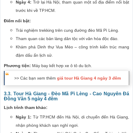
Ngày 4:
Trở lại Hà Nội, tham quan một số địa điểm nổi bật
trước khi về TP.HCM.
Điểm nổi bật:
Trải nghiệm trekking trên cung đường đèo Mã Pì Lèng.
Tham quan các bản làng dân tộc với văn hóa độc đáo.
Khám phá Dinh thự Vua Mèo – công trình kiến trúc mang
đậm dấu ấn lịch sử.
Phương tiện:
Máy bay kết hợp xe ô tô du lịch.
>> Các bạn xem thêm
giá tour Hà Giang 4 ngày 3 đêm
3.3. Tour Hà Giang - Đèo Mã Pì Lèng - Cao Nguyên Đá
Đồng Văn 5 ngày 4 đêm
Lịch trình tham khảo:
Ngày 1:
Từ TP.HCM đến Hà Nội, di chuyển đến Hà Giang,
nhận phòng khách sạn nghỉ ngơi.