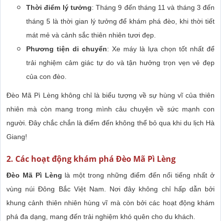
Thời điểm lý tưởng
: Tháng 9 đến tháng 11 và tháng 3 đến
tháng 5 là thời gian lý tưởng để khám phá đèo, khi thời tiết
mát mẻ và cảnh sắc thiên nhiên tươi đẹp.
Phương tiện di chuyển
: Xe máy là lựa chọn tốt nhất để
trải nghiệm cảm giác tự do và tận hưởng trọn vẹn vẻ đẹp
của con đèo.
Đèo Mã Pì Lèng không chỉ là biểu tượng về sự hùng vĩ của thiên
nhiên mà còn mang trong mình câu chuyện về sức mạnh con
người. Đây chắc chắn là điểm đến không thể bỏ qua khi du lịch Hà
Giang!
2. Các hoạt động khám phá Đèo Mã Pì Lèng
Đèo Mã Pì Lèng
là một trong những điểm đến nổi tiếng nhất ở
vùng núi Đông Bắc Việt Nam. Nơi đây không chỉ hấp dẫn bởi
khung cảnh thiên nhiên hùng vĩ mà còn bởi các hoạt động khám
phá đa dạng, mang đến trải nghiệm khó quên cho du khách.