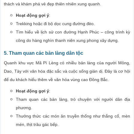
thách và khám phá vẻ đẹp thiên nhiên xung quanh.
Hoạt động gợi ý
:
Trekking hoặc đi bộ dọc cung đường đèo.
Tìm hiểu về lịch sử con đường Hạnh Phúc – công trình kỳ
công do hàng nghìn thanh niên xung phong xây dựng.
5. Tham quan các bản làng dân tộc
Quanh khu vực Mã Pì Lèng có nhiều bản làng của người Mông,
Dao, Tày với văn hóa đặc sắc và cuộc sống giản dị. Đây là cơ hội
để du khách hiểu thêm về văn hóa vùng cao Đông Bắc.
Hoạt động gợi ý
:
Tham quan các bản làng, trò chuyện với người dân địa
phương.
Thưởng thức các món ăn truyền thống như thắng cố, mèn
mén, thịt trâu gác bếp.