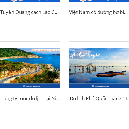
Tuyên Quang cách Lào Cai bao nhiêu km
Việt Nam có đường bờ biển dài bao nhiêu km?
Công ty tour du lịch tại Ninh Thuận
Du lịch Phú Quốc tháng 11