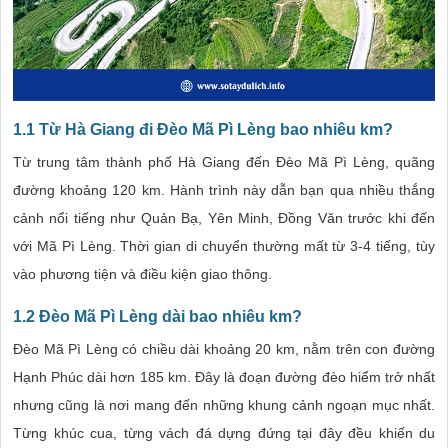
1.1 Từ Hà Giang đi Đèo Mã Pì Lèng bao nhiêu km?
Từ trung tâm thành phố Hà Giang đến Đèo Mã Pì Lèng, quãng
đường khoảng 120 km. Hành trình này dẫn bạn qua nhiều thắng
cảnh nổi tiếng như Quản Bạ, Yên Minh, Đồng Văn trước khi đến
với Mã Pì Lèng. Thời gian di chuyển thường mất từ 3-4 tiếng, tùy
vào phương tiện và điều kiện giao thông.
1.2 Đèo Mã Pì Lèng dài bao nhiêu km?
Đèo Mã Pì Lèng có chiều dài khoảng 20 km, nằm trên con đường
Hạnh Phúc dài hơn 185 km. Đây là đoạn đường đèo hiểm trở nhất
nhưng cũng là nơi mang đến những khung cảnh ngoạn mục nhất.
Từng khúc cua, từng vách đá dựng đứng tại đây đều khiến du