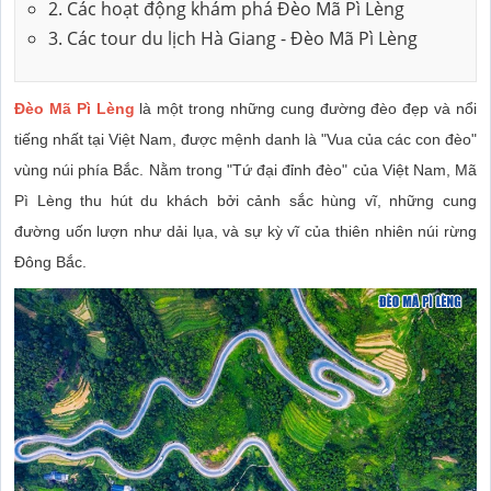
2. Các hoạt động khám phá Đèo Mã Pì Lèng
3. Các tour du lịch Hà Giang - Đèo Mã Pì Lèng
Đèo Mã Pì Lèng
là một trong những cung đường đèo đẹp và nổi
tiếng nhất tại Việt Nam, được mệnh danh là "Vua của các con đèo"
vùng núi phía Bắc. Nằm trong "Tứ đại đỉnh đèo" của Việt Nam, Mã
Pì Lèng thu hút du khách bởi cảnh sắc hùng vĩ, những cung
đường uốn lượn như dải lụa, và sự kỳ vĩ của thiên nhiên núi rừng
Đông Bắc.