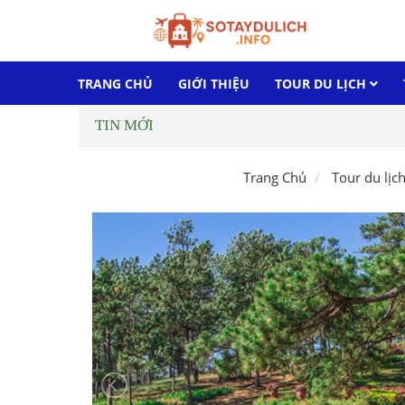
TRANG CHỦ
GIỚI THIỆU
TOUR DU LỊCH
TIN MỚI
Trang Chủ
Tour du lịc