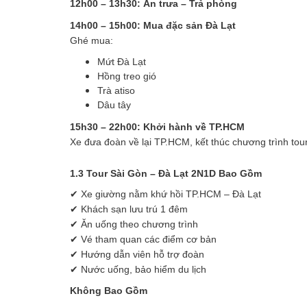
12h00 – 13h30: Ăn trưa – Trả phòng
14h00 – 15h00: Mua đặc sản Đà Lạt
Ghé mua:
Mứt Đà Lạt
Hồng treo gió
Trà atiso
Dâu tây
15h30 – 22h00: Khởi hành về TP.HCM
Xe đưa đoàn về lại TP.HCM, kết thúc chương trình tour
1.3 Tour Sài Gòn – Đà Lạt 2N1D Bao Gồm
✔ Xe giường nằm khứ hồi TP.HCM – Đà Lạt
✔ Khách sạn lưu trú 1 đêm
✔ Ăn uống theo chương trình
✔ Vé tham quan các điểm cơ bản
✔ Hướng dẫn viên hỗ trợ đoàn
✔ Nước uống, bảo hiểm du lịch
Không Bao Gồm