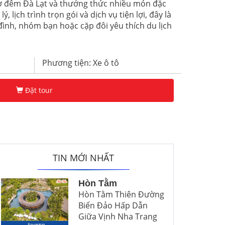
hợ đêm Đà Lạt và thưởng thức nhiều món đặc
ý, lịch trình trọn gói và dịch vụ tiện lợi, đây là
đình, nhóm bạn hoặc cặp đôi yêu thích du lịch
Phương tiện: Xe ô tô
Đặt tour
TIN MỚI NHẤT
Hòn Tằm
Hòn Tằm Thiên Đường
Biển Đảo Hấp Dẫn
Giữa Vịnh Nha Trang