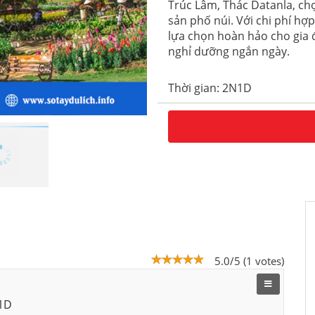
Trúc Lâm, Thác Datanla, c
sản phố núi. Với chi phí hợp l
lựa chọn hoàn hảo cho gia 
nghỉ dưỡng ngắn ngày.
Thời gian: 2N1D
5.0/5 (1 votes)
N1D