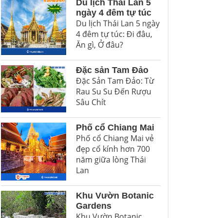
Du lịch Thái Lan 5
ngày 4 đêm tự túc
Du lịch Thái Lan 5 ngày
4 đêm tự túc: Đi đâu,
Ăn gì, Ở đâu?
Đặc sản Tam Đảo
Đặc Sản Tam Đảo: Từ
Rau Su Su Đến Rượu
Sâu Chít
Phố cổ Chiang Mai
Phố cổ Chiang Mai vẻ
đẹp cổ kính hơn 700
năm giữa lòng Thái
Lan
Khu Vườn Botanic
Gardens
Khu Vườn Botanic