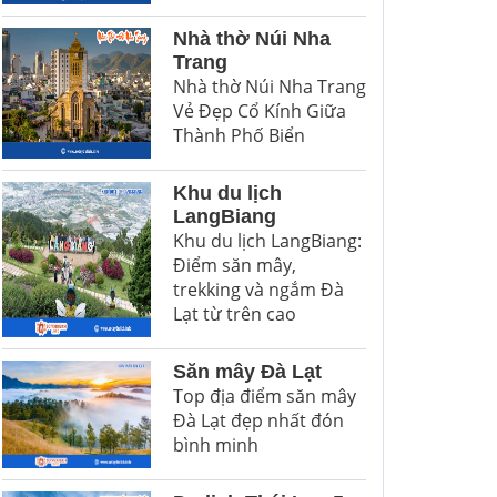
Nhà thờ Núi Nha
Trang
Nhà thờ Núi Nha Trang
Vẻ Đẹp Cổ Kính Giữa
Thành Phố Biển
Khu du lịch
LangBiang
Khu du lịch LangBiang:
Điểm săn mây,
trekking và ngắm Đà
Lạt từ trên cao
Săn mây Đà Lạt
Top địa điểm săn mây
Đà Lạt đẹp nhất đón
bình minh