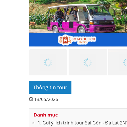
Thông tin tour
13/05/2026
Danh mục
1. Gợi ý lịch trình tour Sài Gòn - Đà Lạt 2