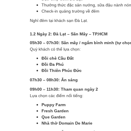
Thưởng thức đặc sản nướng, sữa đậu nành nó
Check-in quảng trường về đêm
Nghỉ đêm tại khách sạn Đà Lạt.
1.2 Ngày 2: Đà Lạt – Săn Mây – TP.HCM
05h30 – 07h30: Săn mây / ngắm bình minh (tự chọ
Quý khách có thể lựa chọn:
Đồi chè Cầu Đất
Đồi Đa Phú
Đồi Thiên Phúc Đức
07h30 – 08h30: Ăn sáng
09h00 – 11h30: Tham quan ngày 2
Lựa chọn các điểm nổi tiếng:
Puppy Farm
Fresh Garden
Que Garden
Nhà thờ Domain De Marie