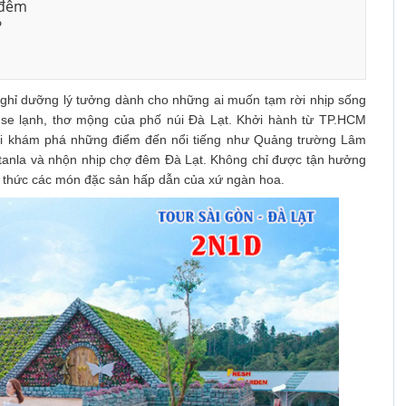
 đêm
?
 nghỉ dưỡng lý tưởng dành cho những ai muốn tạm rời nhịp sống
 se lạnh, thơ mộng của phố núi Đà Lạt. Khởi hành từ TP.HCM
hội khám phá những điểm đến nổi tiếng như Quảng trường Lâm
tanla và nhộn nhịp chợ đêm Đà Lạt. Không chỉ được tận hưởng
g thức các món đặc sản hấp dẫn của xứ ngàn hoa.