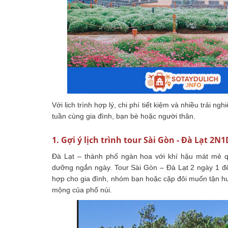
Với lịch trình hợp lý, chi phí tiết kiệm và nhiều trải 
tuần cùng gia đình, bạn bè hoặc người thân.
1. Gợi ý lịch trình tour Sài Gòn - Đà Lạt 2N1
Đà Lạt – thành phố ngàn hoa với khí hậu mát mẻ 
dưỡng ngắn ngày. Tour Sài Gòn – Đà Lạt 2 ngày 1 
hợp cho gia đình, nhóm bạn hoặc cặp đôi muốn tận hư
mộng của phố núi.