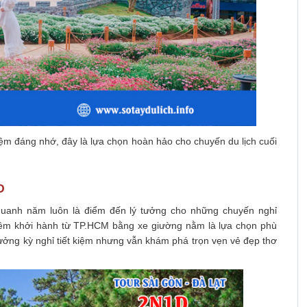
nghiệm đáng nhớ, đây là lựa chọn hoàn hảo cho chuyến du lịch cuối
D
quanh năm luôn là điểm đến lý tưởng cho những chuyến nghỉ
đêm khởi hành từ TP.HCM bằng xe giường nằm là lựa chọn phù
ởng kỳ nghỉ tiết kiệm nhưng vẫn khám phá trọn vẹn vẻ đẹp thơ